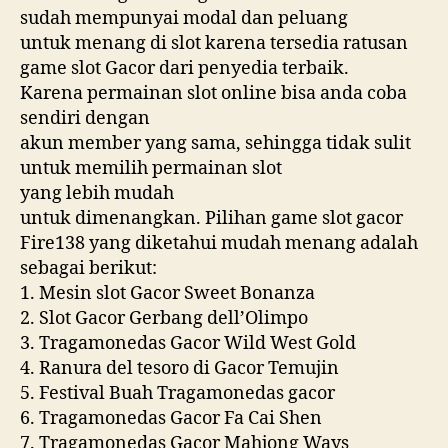
sudah mempunyai modal dan peluang
untuk menang di slot karena tersedia ratusan
game slot Gacor dari penyedia terbaik.
Karena permainan slot online bisa anda coba
sendiri dengan
akun member yang sama, sehingga tidak sulit
untuk memilih permainan slot
yang lebih mudah
untuk dimenangkan. Pilihan game slot gacor
Fire138 yang diketahui mudah menang adalah
sebagai berikut:
1. Mesin slot Gacor Sweet Bonanza
2. Slot Gacor Gerbang dell’Olimpo
3. Tragamonedas Gacor Wild West Gold
4. Ranura del tesoro di Gacor Temujin
5. Festival Buah Tragamonedas gacor
6. Tragamonedas Gacor Fa Cai Shen
7. Tragamonedas Gacor Mahjong Ways