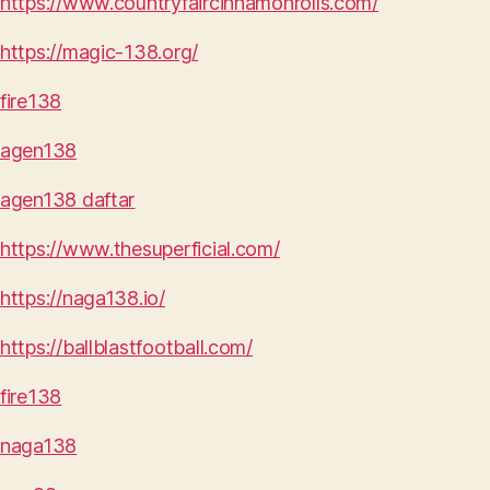
https://www.countryfaircinnamonrolls.com/
https://magic-138.org/
fire138
agen138
agen138 daftar
https://www.thesuperficial.com/
https://naga138.io/
https://ballblastfootball.com/
fire138
naga138