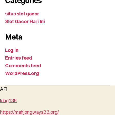
Categories
situs slot gacor
Slot Gacor Hari Ini
Meta
Log in
Entries feed
Comments feed
WordPress.org
APi
king138
https://mahjongways33.org/