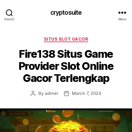
cryptosuite
Search
Menu
Categories
SITUS SLOT GACOR
Fire138 Situs Game
Provider Slot Online
Gacor Terlengkap
By
admin
March 7, 2024
Post
Post
author
date