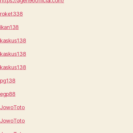
https://agen96official.com/
roket338
ikan138
kaskus138
kaskus138
kaskus138
pg138
egp88
JowoToto
JowoToto