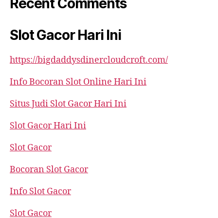
Recent Comments
Slot Gacor Hari Ini
https://bigdaddysdinercloudcroft.com/
Info Bocoran Slot Online Hari Ini
Situs Judi Slot Gacor Hari Ini
Slot Gacor Hari Ini
Slot Gacor
Bocoran Slot Gacor
Info Slot Gacor
Slot Gacor