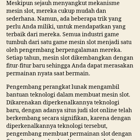
Meskipun sejauh menyangkut mekanisme
mesin slot, mereka cukup mudah dan
sederhana. Namun, ada beberapa trik yang
perlu Anda miliki, untuk mendapatkan yang
terbaik dari mereka. Semua industri game
tumbuh dari satu game mesin slot menjadi satu
oleh pengembang berpengalaman mereka.
Setiap tahun, mesin slot dikembangkan dengan
fitur-fitur baru sehingga Anda dapat merasakan
permainan nyata saat bermain.
Pengembang perangkat lunak mengambil
bantuan teknologi dalam membuat mesin slot.
Dikarenakan diperkenalkannya teknologi
baru, dengan adanya situs judi slot online telah
berkembang secara signifikan, karena dengan
diperkenalkannya teknologi tersebut,
pengembang membuat permainan slot dengan