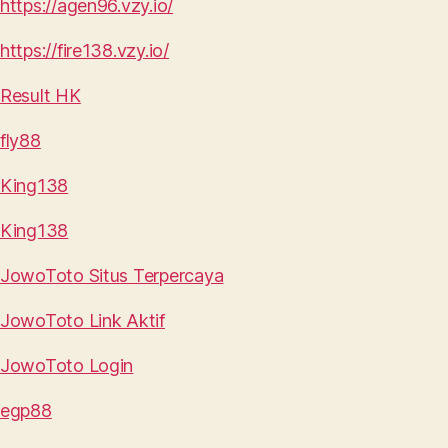
https://agen96.vzy.io/
https://fire138.vzy.io/
Result HK
fly88
King138
King138
JowoToto Situs Terpercaya
JowoToto Link Aktif
JowoToto Login
egp88